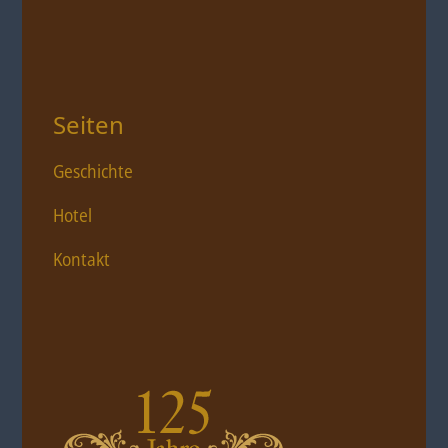
Seiten
Geschichte
Hotel
Kontakt