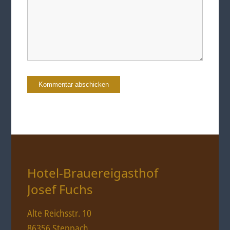
Hotel-Brauereigasthof
Josef Fuchs
Alte Reichsstr. 10
86356 Steppach