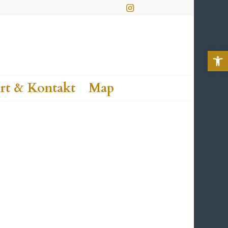
Werkzeu
rt & Kontakt
Map