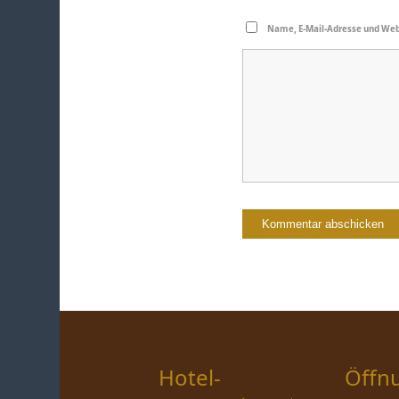
Name, E-Mail-Adresse und Web
Hotel-
Öffn