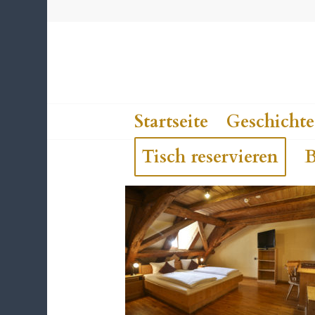
Startseite
Geschichte
Tisch reservieren
B