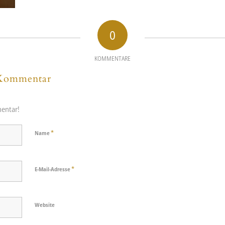
0
KOMMENTARE
 Kommentar
entar!
*
Name
*
E-Mail-Adresse
Website