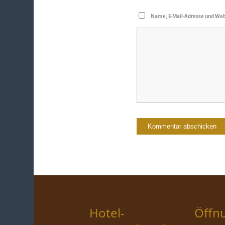
Name, E-Mail-Adresse und Web
Hotel-
Öffn