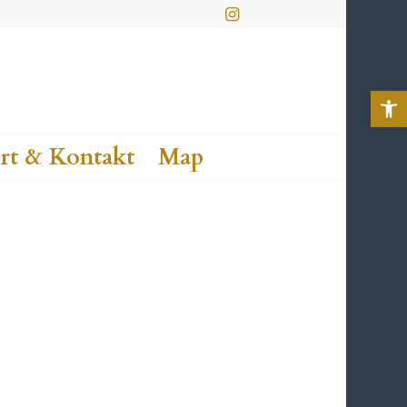
Werkzeu
rt & Kontakt
Map