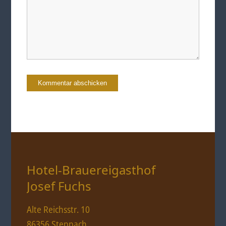
Hotel-Brauereigasthof
Josef Fuchs
Alte Reichsstr. 10
86356 Steppach