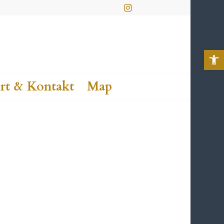
Werkzeu
rt & Kontakt
Map