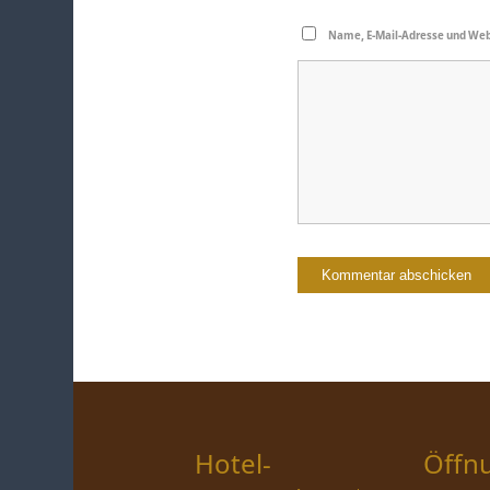
Name, E-Mail-Adresse und Web
Hotel-
Öffn