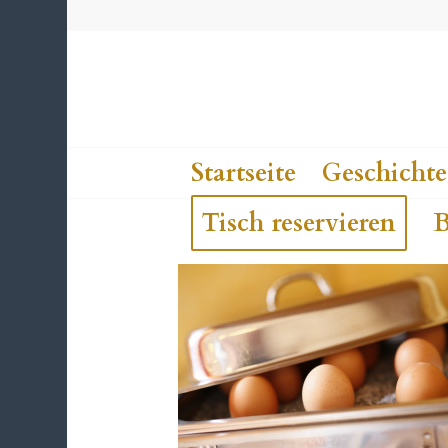
Startseite
Geschichte
Tisch reservieren
B