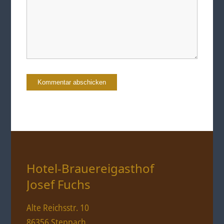
Hotel-Brauereigasthof
Josef Fuchs
Alte Reichsstr. 10
86356 Steppach