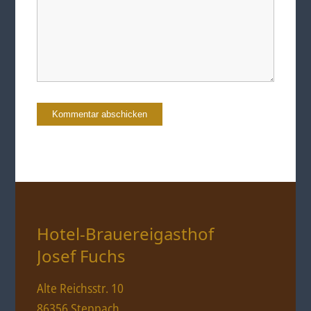
Hotel-Brauereigasthof
Josef Fuchs
Alte Reichsstr. 10
86356 Steppach