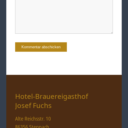
Hotel-Brauereigasthof
Josef Fuchs
Alte Reichsstr. 10
86356 Steppach