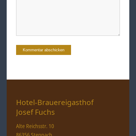
Hotel-Brauereigasthof
Josef Fuchs
Alte Reichsstr. 10
86356 Steppach