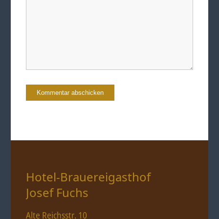
Hotel-Brauereigasthof
Josef Fuchs
Alte Reichsstr. 10